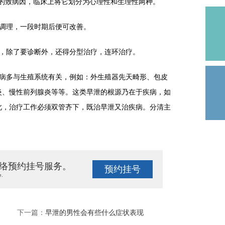
致病因，临床上将它划分为心理性和生理性两种。
调理，一段时期后便可改善。
，除了要诊断外，还得分型治疗，连环治疗。
多与生殖系统有关，例如：外生殖器先天畸形、包皮
炎、慢性前列腺炎等等。这类早泄的根源乃在于疾病，如
此，治疗工作必须双管齐下，既治早泄又治疾病。分清主
络预约挂号服务。
预约挂号
e.
下一篇：
早泄的男性会有些什么症状表现