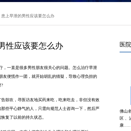
> 患上早泄的男性应该要怎么办
男性应该要怎么办
医
，一直是很多男性朋友很关心的问题。怎么治疗早泄
性朋友便慌作一团，就开始胡乱的猜疑，导致心理负担的
?
告鼓吹，寻医访友地买药来吃，吃来吃去，非但没有效
如那些平心静气的人，只需向规范人士咨询一下，然后严
佛山
就恢复了以前的持久状态。
区 
康…