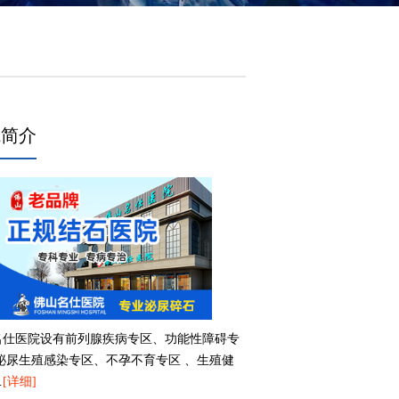
院简介
名仕医院设有前列腺疾病专区、功能性障碍专
、泌尿生殖感染专区、不孕不育专区 、生殖健
…
[详细]