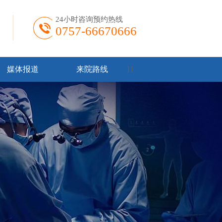
24小时咨询预约热线
0757-66670666
媒体报道
来院路线
}
}