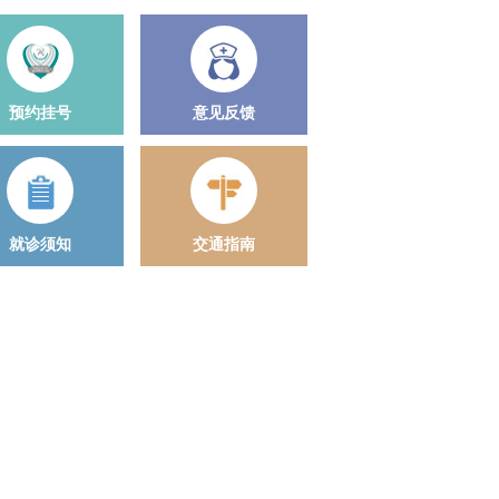
预约挂号
意见反馈
就诊须知
交通指南