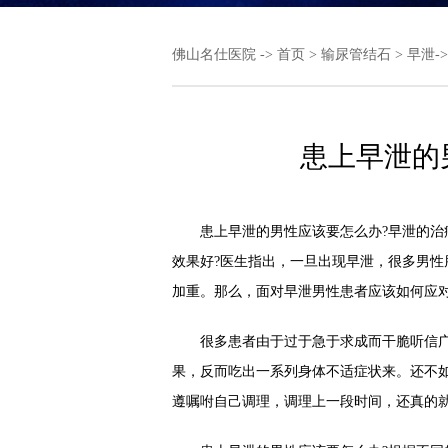
佛山名仕医院
->
首页
>
输尿管结石
>
早泄
-
患上早泄的
患上早泄的男性应该要怎么办?早泄的治疗
效果好?医生指出，一旦出现早泄，很多男
加重。那么，面对早泄男性患者应该如何应对
很多患者由于过于急于求成而干脆听信广
果，反而吃出一系列身体不适症状来。还不
遵嘱咐自己调理，调理上一段时间，还真的