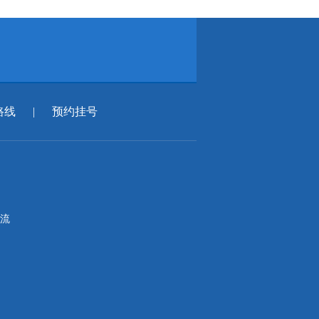
路线
|
预约挂号
流