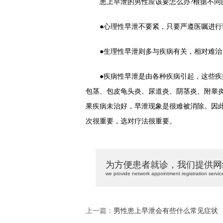
患上早泄的男性应该要怎么办?根据不同的
●心理性早泄不要紧，只要严遵医嘱进行
●生理性早泄则多与疾病有关，相对难治
●疾病性早泄是由各种疾病引起，这些疾病
包茎、包皮龟头炎、尿道炎、阴茎炎、附睾
果疾病未治好，早泄现象是很难被消除。因
次很重要，选对疗法很重要。
为方便患者就诊，我们提供网
we provide network appointment registration servic
上一篇：
男性患上早泄会有些什么常见症状