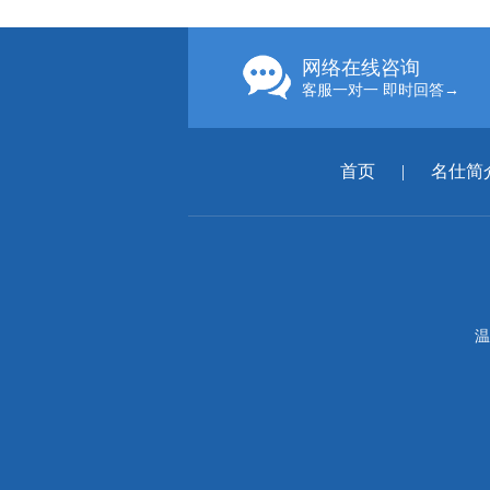
网络在线咨询
客服一对一 即时回答→
首页
|
名仕简
温