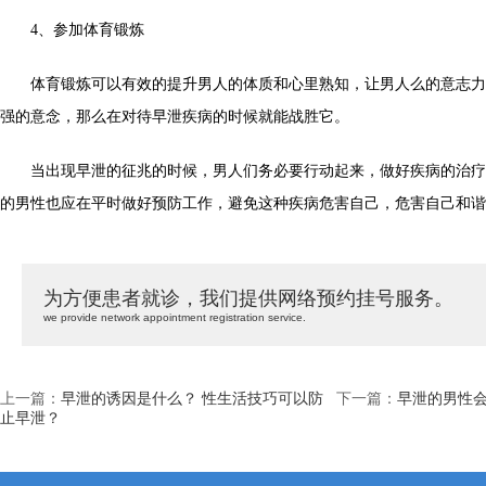
4、参加体育锻炼
体育锻炼可以有效的提升男人的体质和心里熟知，让男人么的意志力
强的意念，那么在对待早泄疾病的时候就能战胜它。
当出现早泄的征兆的时候，男人们务必要行动起来，做好疾病的治疗
的男性也应在平时做好预防工作，避免这种疾病危害自己，危害自己和谐
为方便患者就诊，我们提供网络预约挂号服务。
we provide network appointment registration service.
上一篇：
早泄的诱因是什么？ 性生活技巧可以防
下一篇：
早泄的男性
止早泄？