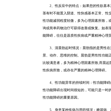
2、性反应中的特点：如果您的性欲基本正
茎有时不能置入阴道、性快感基本正常、性
性功能减弱程度轻微，多为心理因素所致，
询或简单药物治疗可获得改善或恢复。如表
能障碍，往往是器质性疾病或严重精神心理
3、清晨勃起时情况：晨勃指的是男性在清
景、动作、思维的控制。晨勃是男性性功能
比较满意者，多为精神心理因素所致;而晨起
性疾病所致，或存在严重的精神心理障碍。
4、性功能异常的持续时间：性功能障碍的
性功能障碍出现时间很短的，可能只是一时
性功能障碍的重要原因。
5、身患某种疾病与用药情况：糖尿病、高