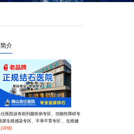
院简介
名仕医院设有前列腺疾病专区、功能性障碍专
、泌尿生殖感染专区、不孕不育专区 、生殖健
…
[详细]