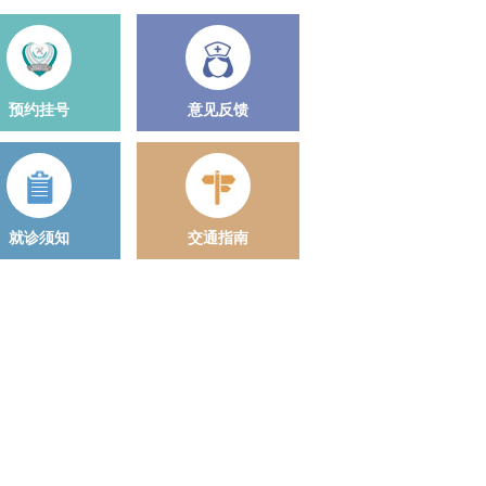
预约挂号
意见反馈
就诊须知
交通指南