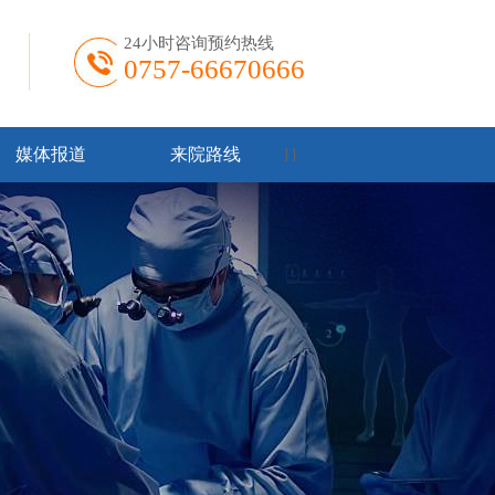
24小时咨询预约热线
0757-66670666
媒体报道
来院路线
}
}