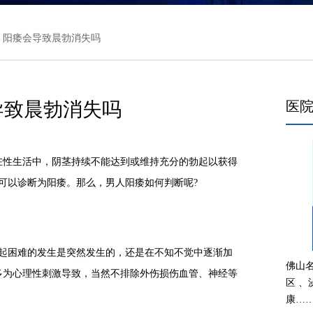
> 阳痿会导致晨勃消失吗
导致晨勃消失吗
医
性生活中，阴茎持续不能达到或维持充分的勃起以获得
可以诊断为阳痿。那么，男人阳痿如何判断呢?
困难的发生是突然发生的，还是在不知不觉中逐渐加
佛山
多为心理性刺激导致，当然不排除外伤损伤血管、神经等
区 
。
康…