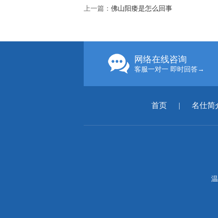
上一篇：
佛山阳痿是怎么回事
网络在线咨询
客服一对一 即时回答→
首页
|
名仕简
温