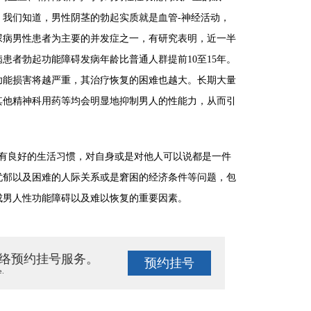
我们知道，男性阴茎的勃起实质就是血管-神经活动，
尿病男性患者为主要的并发症之一，有研究表明，近一半
患者勃起功能障碍发病年龄比普通人群提前10至15年。
功能损害将越严重，其治疗恢复的困难也越大。长期大量
其他精神科用药等均会明显地抑制男人的性能力，从而引
良好的生活习惯，对自身或是对他人可以说都是一件
忧郁以及困难的人际关系或是窘困的经济条件等问题，包
成男人性功能障碍以及难以恢复的重要因素。
络预约挂号服务。
预约挂号
e.