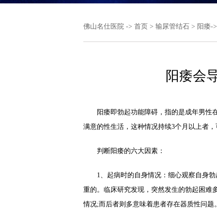
佛山名仕医院
->
首页
>
输尿管结石
>
阳痿
-
阳痿会
阳痿即勃起功能障碍，指的是成年男性在
满意的性生活，这种情况持续3个月以上者，
判断阳痿的六大因素：
1、起病时的自身情况：细心观察自身勃起
重的。临床研究发现，突然发生的勃起困难
情况;而后者则多意味着患者存在器质性问题