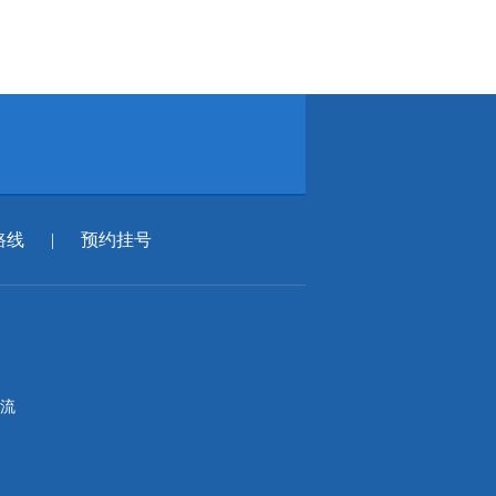
路线
|
预约挂号
流