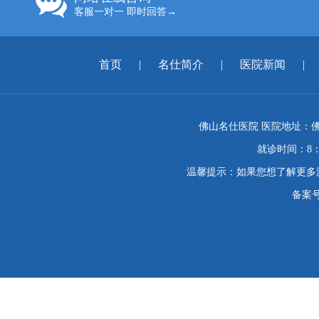
客服一对一 即时回答→
首页
|
名仕简介
|
医院新闻
|
佛山名仕医院 医院地址：佛
就诊时间：8：
温馨提示：如果您想了解更多
备案