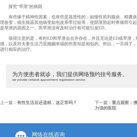
探究“早泄”的病因
有些缘于精神性因素，也有些是器质性的：如慢性前列腺炎、精囊炎
理改变，或生殖器其他病变如包皮系带过短等，使阴茎勃起时疼痛而引起
是早泄的原因之一。而早泄没有及时治疗有可能引发ED。
值得注意的是，有时ED和早泄会合并存在，并且无论是ED或早泄，
感，以及对夫妻生活乃至婚姻幸福的伤害却是相似的。所以，一旦得了，
进行相应的治疗。
为方便患者就诊，我们提供网络预约挂号服务。
we provide network appointment registration service.
上一篇：
有性生活后还遗精，这正常吗？
下一篇：
重点观察：
力强的医院
网络在线咨询