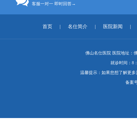
客服一对一 即时回答→
首页
|
名仕简介
|
医院新闻
|
佛山名仕医院 医院地址：佛
就诊时间：8：
温馨提示：如果您想了解更多
备案