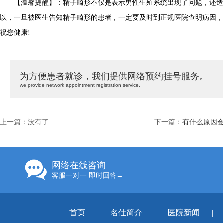
【温馨提醒】：精子畸形不仅是表示男性生殖系统出现了问题，还造
以，一旦被医生告知精子畸形的患者，一定要及时到正规医院查明病因，
祝您健康!
为方便患者就诊，我们提供网络预约挂号服务。
we provide network appointment registration service.
上一篇：没有了
下一篇：
有什么原因
网络在线咨询
客服一对一 即时回答→
首页
|
名仕简介
|
医院新闻
|