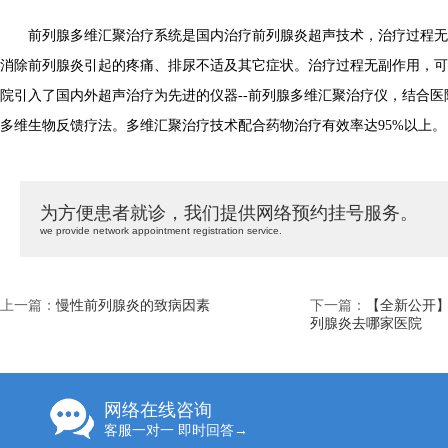
前列腺多维汇聚治疗系统是国内治疗前列腺炎超声技术，治疗过程无
消除前列腺炎引起的疼痛、排尿不适及其它症状。治疗过程无副作用，可
院引入了国内外超声治疗为先进的仪器--前列腺多维汇聚治疗仪，结合
多维生物反馈疗法。多维汇聚治疗技术配合药物治疗有效率达95%以上。
为方便患者就诊，我们提供网络预约挂号服务。
we provide network appointment registration service.
上一篇：
慢性前列腺炎的致病因素
下一篇：
【全新公开】
列腺炎去哪家医院
网络在线咨询
客服一对一 即时回答→