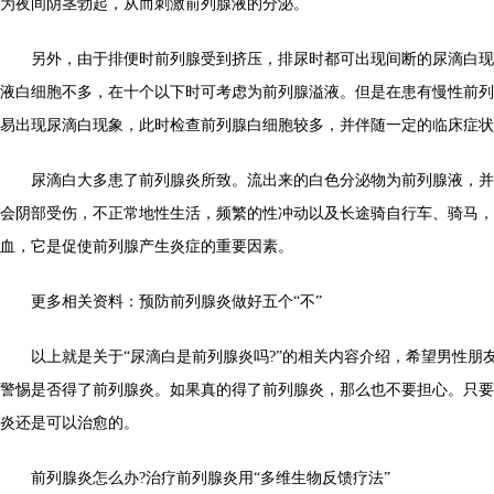
为夜间阴茎勃起，从而刺激前列腺液的分泌。
另外，由于排便时前列腺受到挤压，排尿时都可出现间断的尿滴白现
液白细胞不多，在十个以下时可考虑为前列腺溢液。但是在患有慢性前列
易出现尿滴白现象，此时检查前列腺白细胞较多，并伴随一定的临床症状
尿滴白大多患了前列腺炎所致。流出来的白色分泌物为前列腺液，并
会阴部受伤，不正常地性生活，频繁的性冲动以及长途骑自行车、骑马，
血，它是促使前列腺产生炎症的重要因素。
更多相关资料：预防前列腺炎做好五个“不”
以上就是关于“尿滴白是前列腺炎吗?”的相关内容介绍，希望男性朋
警惕是否得了前列腺炎。如果真的得了前列腺炎，那么也不要担心。只要
炎还是可以治愈的。
前列腺炎怎么办?治疗前列腺炎用“多维生物反馈疗法”