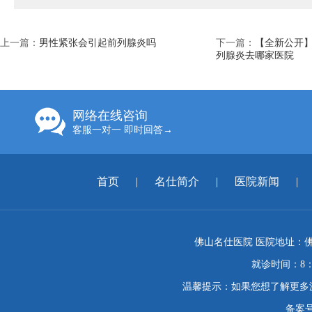
上一篇：
男性紧张会引起前列腺炎吗
下一篇：
【全新公开】
列腺炎去哪家医院
网络在线咨询
客服一对一 即时回答→
首页
|
名仕简介
|
医院新闻
|
佛山名仕医院 医院地址：佛
就诊时间：8：
温馨提示：如果您想了解更多
备案