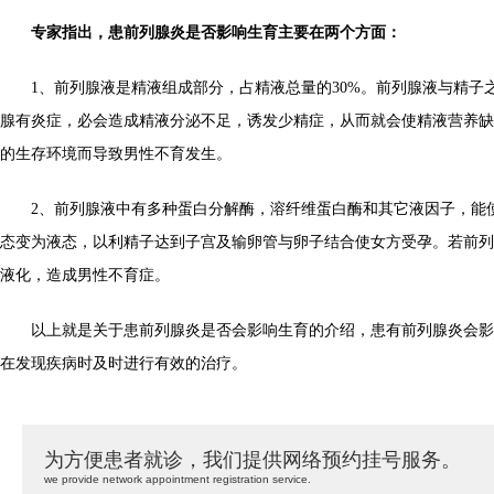
专家指出，患前列腺炎是否影响生育主要在两个方面：
1、前列腺液是精液组成部分，占精液总量的30%。前列腺液与精子
腺有炎症，必会造成精液分泌不足，诱发少精症，从而就会使精液营养缺
的生存环境而导致男性不育发生。
2、前列腺液中有多种蛋白分解酶，溶纤维蛋白酶和其它液因子，能使
态变为液态，以利精子达到子宫及输卵管与卵子结合使女方受孕。若前列
液化，造成男性不育症。
以上就是关于患前列腺炎是否会影响生育的介绍，患有前列腺炎会影
在发现疾病时及时进行有效的治疗。
为方便患者就诊，我们提供网络预约挂号服务。
we provide network appointment registration service.