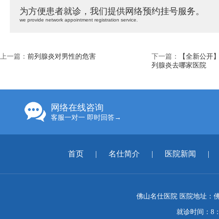
为方便患者就诊，我们提供网络预约挂号服务。
we provide network appointment registration service.
上一篇：
前列腺炎对男性的危害
下一篇：
【全新公开】
列腺炎去哪家医院
网络在线咨询
客服一对一 即时回答→
首页
|
名仕简介
|
医院新闻
|
佛山名仕医院 医院地址：佛
就诊时间：8：