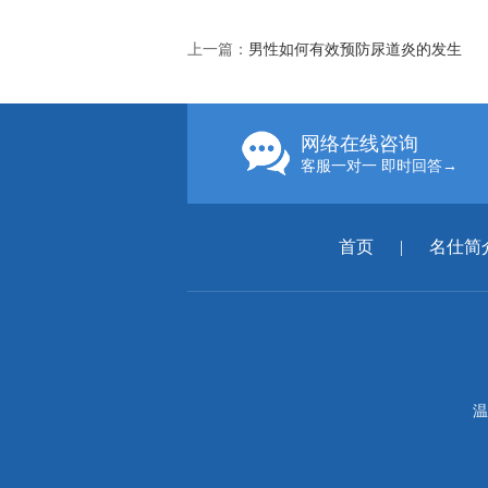
上一篇：
男性如何有效预防尿道炎的发生
网络在线咨询
客服一对一 即时回答→
首页
|
名仕简
温