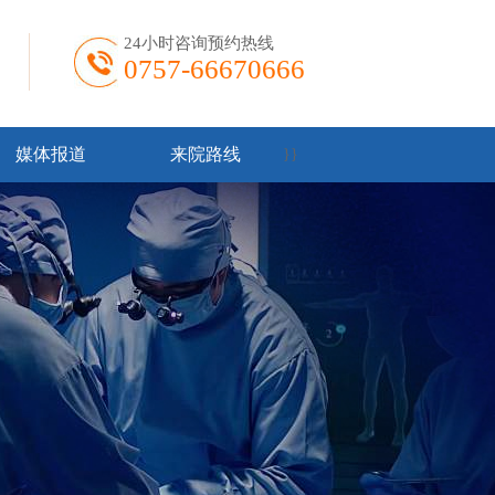
24小时咨询预约热线
0757-66670666
媒体报道
来院路线
}
}