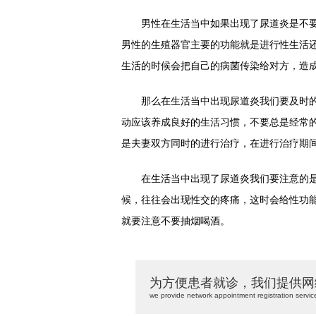
男性在生活当中如果出现了尿道炎是不要
男性的生殖器官主要的功能就是进行性生活
生活的时候会把自己的病菌传染给对方，造
那么在生活当中出现尿道炎我们要及时的
动应该养成良好的生活习惯，不要总是经常
是夫妻双方同时的进行治疗，在进行治疗期
在生活当中出现了尿道炎我们要注意的是
候，往往会出现性交的疼痛，这时会给性功
就要注意不要抽烟喝酒。
为方便患者就诊，我们提供网
we provide network appointment registration servic