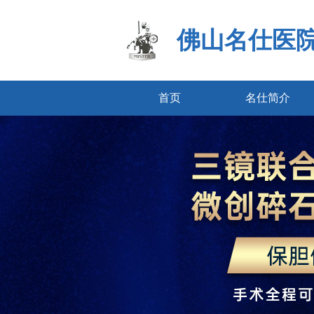
佛山名仕医
首页
名仕简介