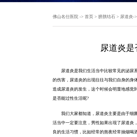
佛山名仕医院
->
首页
>
膀胱结石
>
尿道炎
-
尿道炎是
尿道炎是我们生活当中比较常见的泌尿系
的伤害，尿道炎的出现往往与我们自身的身
造成尿道炎的发生，这个时候会明显地感觉
是否能过性生活呢?
我们大家都知道，尿道炎主要是由于细菌
活当中一定要注意，男性如果出现了尿道炎
良的生活习惯，比如经常的熬夜经常抽烟喝