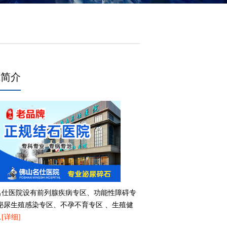
院简介
名仕医院设有前列腺疾病专区、功能性障碍专
、泌尿生殖感染专区、不孕不育专区 、生殖健
…
[详细]