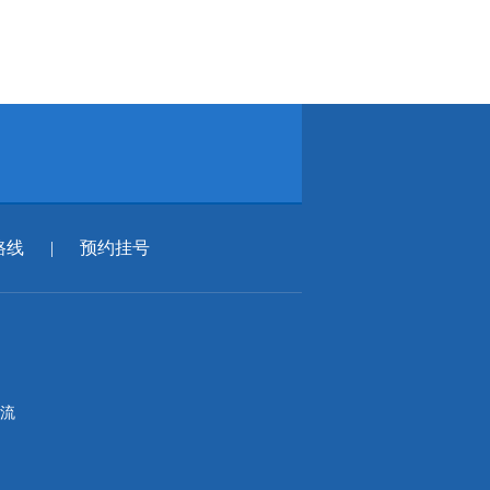
路线
|
预约挂号
流