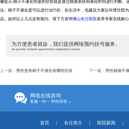
馨提示;精子不液化明显的症状就是通过精液形状和液化时间进行判断。
法。精子不液化是可以进行治疗的，在生活中，也建议大家以补肾壮阳为
品。如对以上几点还有疑问。请下方咨询
佛山名仕医院
各类专家在线耐心
为方便患者就诊，我们提供网络预约挂号服务。
we provide network appointment registration service.
上一篇：
男性患有精子不液化有哪些症状
下一篇：
男性精液不
网络在线咨询
客服一对一 即时回答→
首页
|
名仕简介
|
医院新闻
|