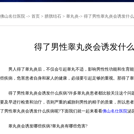
佛山名仕医院
->
首页
>
膀胱结石
>
睾丸炎
-> 得了男性睾丸炎会诱发什
得了男性睾丸炎会诱发什
男人得了睾丸炎后，不仅会引起睾丸不适，影响男性性功能和生育能
些疾病，危害患者自身和家人的健康，必须要引起足够的重视。那得了睾
得了男性睾丸炎会诱发什么疾病?许多睾丸炎患者都比较关注这个问
要及早进行检查和治疗，否则严重的威胁到男性的精子的质量，所以患者
了男性睾丸炎会诱发什么疾病呢?下面我们就一起来看看
佛山名仕医院
泌
睾丸炎会诱发哪些疾病?睾丸炎有哪些危害?