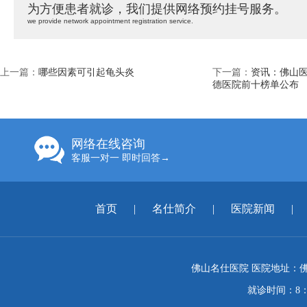
为方便患者就诊，我们提供网络预约挂号服务。
we provide network appointment registration service.
上一篇：
哪些因素可引起龟头炎
下一篇：
资讯：佛山医
德医院前十榜单公布
网络在线咨询
客服一对一 即时回答→
首页
|
名仕简介
|
医院新闻
|
佛山名仕医院 医院地址：佛
就诊时间：8：