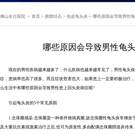
佛山名仕医院
->
首页
>
膀胱结石
>
包皮龟头炎
-> 哪些原因会导致男性
哪些原因会导致男性龟
现在的男性疾病越来越多了，什么疾病也越来越常见了，男性龟头炎
症，患病率也高了很多。而且症状危害也大，如果患上一定要积极治疗，
么生活中有哪些原因会导致男性患上回头炎病症呢?
引起龟头炎的5个常见原因:
1.念珠菌感染.念珠菌是一种条件致病真菌,故念珠菌性龟头炎常继发
及大量抗生素或激素治疗之后,也可为原发性,多由配偶念珠菌阴道炎传来.