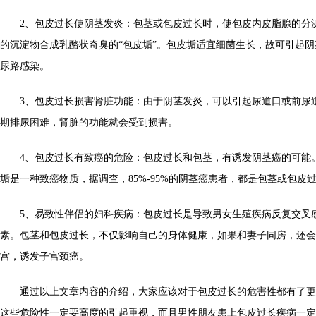
2、包皮过长使阴茎发炎：包茎或包皮过长时，使包皮内皮脂腺的分
的沉淀物合成乳酪状奇臭的“包皮垢”。包皮垢适宜细菌生长，故可引起
尿路感染。
3、包皮过长损害肾脏功能：由于阴茎发炎，可以引起尿道口或前尿
期排尿困难，肾脏的功能就会受到损害。
4、包皮过长有致癌的危险：包皮过长和包茎，有诱发阴茎癌的可能
垢是一种致癌物质，据调查，85%-95%的阴茎癌患者，都是包茎或包皮
5、易致性伴侣的妇科疾病：包皮过长是导致男女生殖疾病反复交叉
素。包茎和包皮过长，不仅影响自己的身体健康，如果和妻子同房，还会
宫，诱发子宫颈癌。
通过以上文章内容的介绍，大家应该对于包皮过长的危害性都有了更
这些危险性一定要高度的引起重视，而且男性朋友患上包皮过长疾病一定