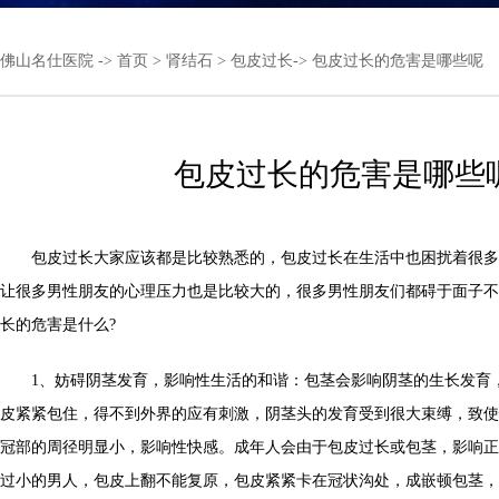
佛山名仕医院
->
首页
>
肾结石
>
包皮过长
-> 包皮过长的危害是哪些呢
包皮过长的危害是哪些
包皮过长大家应该都是比较熟悉的，包皮过长在生活中也困扰着很多
让很多男性朋友的心理压力也是比较大的，很多男性朋友们都碍于面子不
长的危害是什么?
1、妨碍阴茎发育，影响性生活的和谐：包茎会影响阴茎的生长发育
皮紧紧包住，得不到外界的应有刺激，阴茎头的发育受到很大束缚，致使
冠部的周径明显小，影响性快感。成年人会由于包皮过长或包茎，影响正
过小的男人，包皮上翻不能复原，包皮紧紧卡在冠状沟处，成嵌顿包茎，