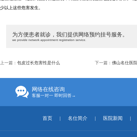
少以上这些危害发生。
为方便患者就诊，我们提供网络预约挂号服务。
we provide network appointment registration service.
上一篇：
包皮过长危害性是什么
下一篇：
佛山名仕医
网络在线咨询
客服一对一 即时回答→
首页
|
名仕简介
|
医院新闻
|