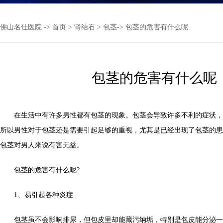
佛山名仕医院
->
首页
>
肾结石
>
包茎
-> 包茎的危害有什么呢
包茎的危害有什么呢
在生活中有许多男性都有包茎的现象。包茎会导致许多不利的症状，
所以男性对于包茎还是需要引起足够的重视，尤其是已经出现了包茎的患
包茎对男人来说有害无益。
包茎的危害有什么呢?
1、易引起各种炎症
包茎虽不会影响排尿，但包皮里却能藏污纳垢，特别是包皮能分泌一