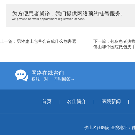
为方便患者就诊，我们提供网络预约挂号服务。
we provide network appointment registration service.
上一篇：
男性患上包茎会造成什么危害呢
下一篇：
包皮患者热
佛山哪个医院做包皮
网络在线咨询
客服一对一 即时回答→
首页
|
名仕简介
|
医院新闻
|
佛山名仕医院 医院地址：佛