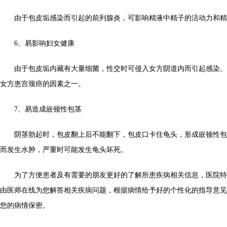
由于包皮垢感染而引起的前列腺炎，可影响精液中精子的活动力和精
6、易影响妇女健康
由于包皮垢内藏有大量细菌，性交时可侵入女方阴道内而引起感染。
女方患宫颈癌的因素之一。
7、易造成嵌顿性包茎
阴茎勃起时，包皮翻上后不能翻下，包皮口卡住龟头，形成嵌顿性包
而发生水肿，严重时可能发生龟头坏死。
为了方便患者及有需要的朋友更好的了解所患疾病相关信息，医院特
由医师在线为您解答相关疾病问题，根据病情给予好的个性化的指导意见
您的病情保密。