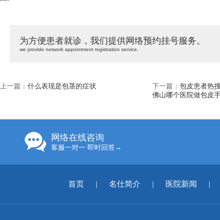
为方便患者就诊，我们提供网络预约挂号服务。
we provide network appointment registration service.
上一篇：
什么表现是包茎的症状
下一篇：
包皮患者热
佛山哪个医院做包皮
网络在线咨询
客服一对一 即时回答→
首页
|
名仕简介
|
医院新闻
|