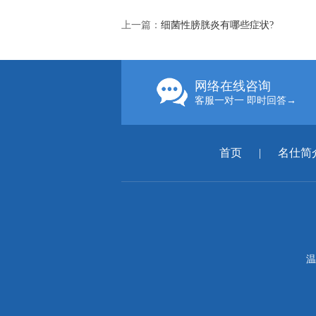
上一篇：
细菌性膀胱炎有哪些症状?
网络在线咨询
客服一对一 即时回答→
首页
|
名仕简
温