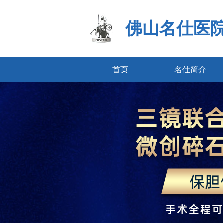
佛山名仕医
首页
名仕简介