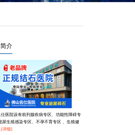
院简介
名仕医院设有前列腺疾病专区、功能性障碍专
、泌尿生殖感染专区、不孕不育专区 、生殖健
…
[详细]