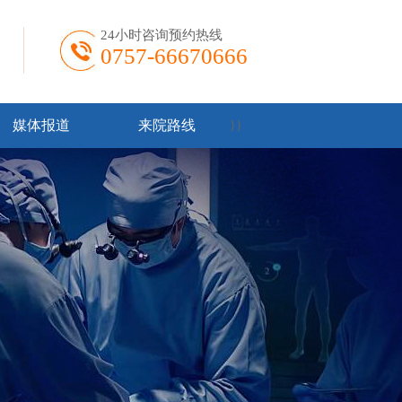
24小时咨询预约热线
0757-66670666
媒体报道
来院路线
}
}