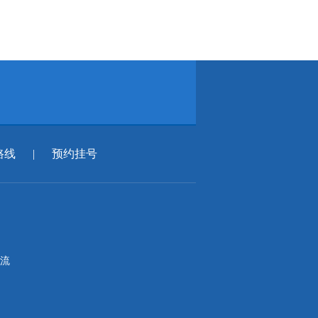
路线
|
预约挂号
流