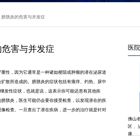
> 膀胱炎的危害与并发症
的危害与并发症
医
重性，因为它通常是一种诸如梗阻或肿瘤的潜在泌尿道
染扩散所造成的。膀胱炎的症状包括有瘙痒、灼热、尿中
是继发性症状，也就是说，这表示你可能还患有其他疾
的膀胱炎，医生可能仍会要你接受检查，以发现潜在的疾
照像检查。一旦查出了潜在疾病，进一步的治疗就是针对
佛山
区 
康…