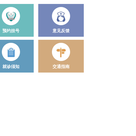
预约挂号
意见反馈
就诊须知
交通指南